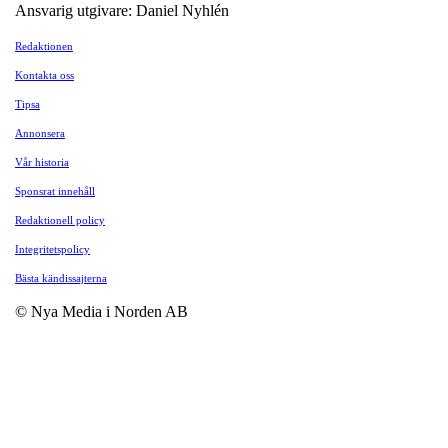
Ansvarig utgivare: Daniel Nyhlén
Redaktionen
Kontakta oss
Tipsa
Annonsera
Vår historia
Sponsrat innehåll
Redaktionell policy
Integritetspolicy
Bästa kändissajterna
© Nya Media i Norden AB