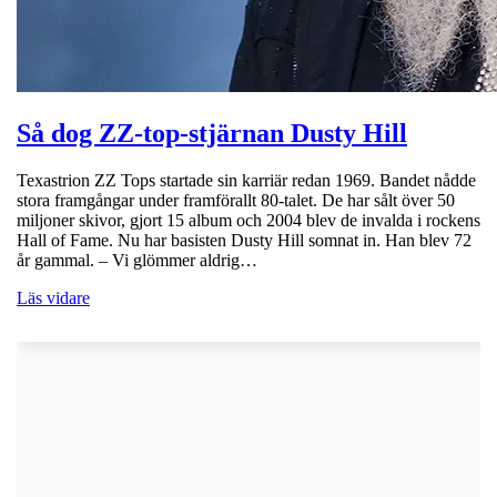
Så dog ZZ-top-stjärnan Dusty Hill
Texastrion ZZ Tops startade sin karriär redan 1969. Bandet nådde
stora framgångar under framförallt 80-talet. De har sålt över 50
miljoner skivor, gjort 15 album och 2004 blev de invalda i rockens
Hall of Fame. Nu har basisten Dusty Hill somnat in. Han blev 72
år gammal. – Vi glömmer aldrig…
Läs vidare