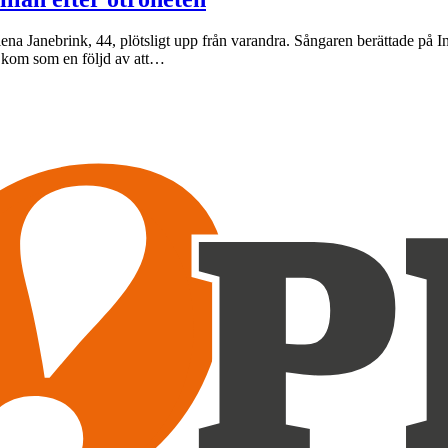
lena Janebrink, 44, plötsligt upp från varandra. Sångaren berättade på 
n kom som en följd av att…