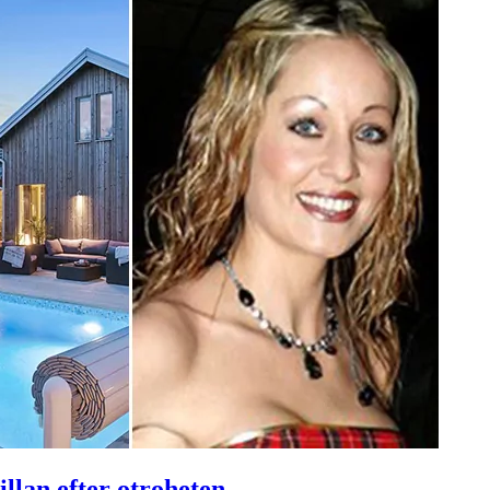
llan efter otroheten