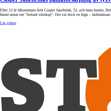
Efter 23 år tillsammans bröt Casper Janebrink, 52, och hans hustru, He
bland annat om ”fortsatt vänskap”. Det var dock en lögn – skilsmässa
Läs vidare