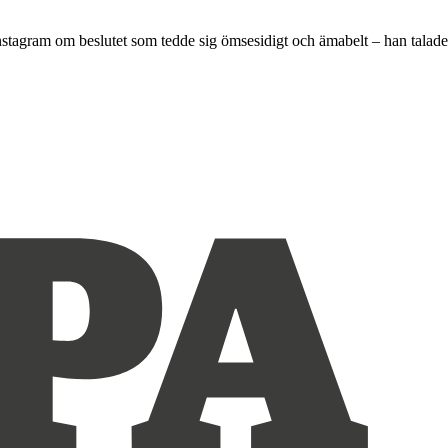
Instagram om beslutet som tedde sig ömsesidigt och ämabelt – han talade