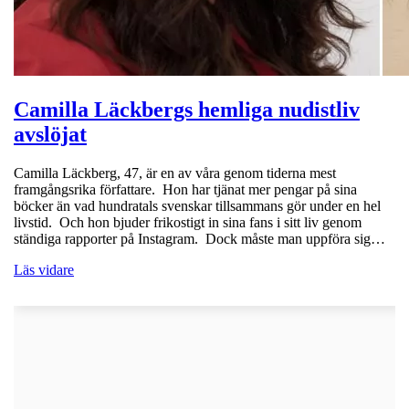
Camilla Läckbergs hemliga nudistliv
avslöjat
Camilla Läckberg, 47, är en av våra genom tiderna mest
framgångsrika författare. Hon har tjänat mer pengar på sina
böcker än vad hundratals svenskar tillsammans gör under en hel
livstid. Och hon bjuder frikostigt in sina fans i sitt liv genom
ständiga rapporter på Instagram. Dock måste man uppföra sig…
Läs vidare