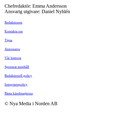
Chefredaktör: Emma Andersson
Ansvarig utgivare: Daniel Nyhlén
Redaktionen
Kontakta oss
Tipsa
Annonsera
Vår historia
Sponsrat innehåll
Redaktionell policy
Integritetspolicy
Bästa kändissajterna
© Nya Media i Norden AB