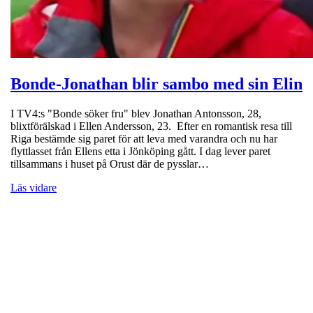
Bonde-Jonathan blir sambo med sin Elin
I TV4:s "Bonde söker fru" blev Jonathan Antonsson, 28,
blixtförälskad i Ellen Andersson, 23. Efter en romantisk resa till
Riga bestämde sig paret för att leva med varandra och nu har
flyttlasset från Ellens etta i Jönköping gått. I dag lever paret
tillsammans i huset på Orust där de pysslar…
Läs vidare