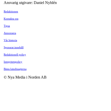
Ansvarig utgivare: Daniel Nyhlén
Redaktionen
Kontakta oss
Tipsa
Annonsera
Vår historia
Sponsrat innehåll
Redaktionell policy
Integritetspolicy
Bästa kändissajterna
© Nya Media i Norden AB