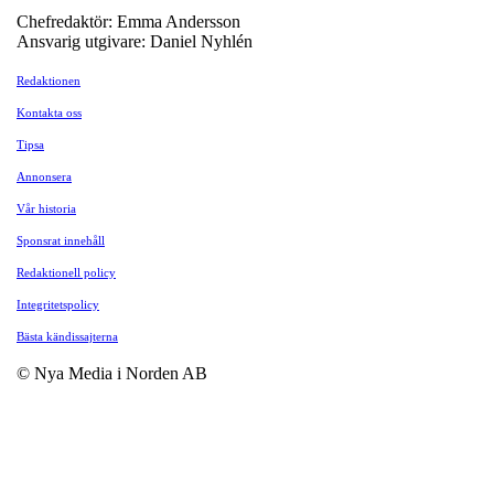
Chefredaktör: Emma Andersson
Ansvarig utgivare: Daniel Nyhlén
Redaktionen
Kontakta oss
Tipsa
Annonsera
Vår historia
Sponsrat innehåll
Redaktionell policy
Integritetspolicy
Bästa kändissajterna
© Nya Media i Norden AB