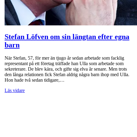
Stefan Löfven om sin längtan efter egna
barn
När Stefan, 57, för mer än tjugo år sedan arbetade som facklig
representant på ett företag träffade han Ulla som arbetade som
sekreterare. De blev kära, och gifte sig elva år senare. Men trots
den långa relationen fick Stefan aldrig några barn ihop med Ulla.
Hon hade två sedan tidigare,…
Läs vidare