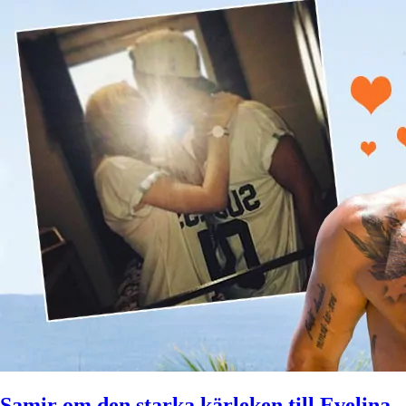
Samir om den starka kärleken till Evelina