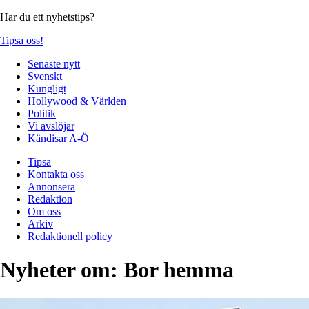
Har du ett nyhetstips?
Tipsa oss!
Senaste nytt
Svenskt
Kungligt
Hollywood & Världen
Politik
Vi avslöjar
Kändisar A-Ö
Tipsa
Kontakta oss
Annonsera
Redaktion
Om oss
Arkiv
Redaktionell policy
Nyheter om:
Bor hemma