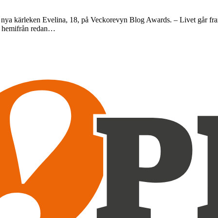
nya kärleken Evelina, 18, på Veckorevyn Blog Awards. – Livet går framåt
de hemifrån redan…