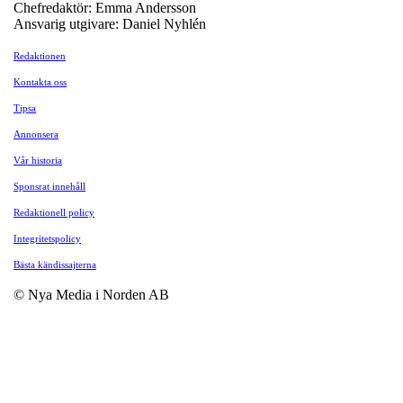
Chefredaktör: Emma Andersson
Ansvarig utgivare: Daniel Nyhlén
Redaktionen
Kontakta oss
Tipsa
Annonsera
Vår historia
Sponsrat innehåll
Redaktionell policy
Integritetspolicy
Bästa kändissajterna
© Nya Media i Norden AB