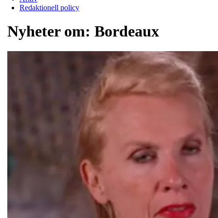
Redaktionell policy
Nyheter om:
Bordeaux