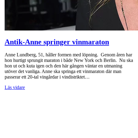
Antik-Anne springer vinmaraton
Anne Lundberg, 51, håller formen med löpning. Genom åren har
hon hurtigt sprungit maraton i både New York och Berlin. Nu ska
hon ut och kuta igen och den här gången väntar en utmaning
utöver det vanliga. Anne ska springa ett vinmaraton där man
passerar ett 20-tal vingårdar i vindistriktet…
Läs vidare