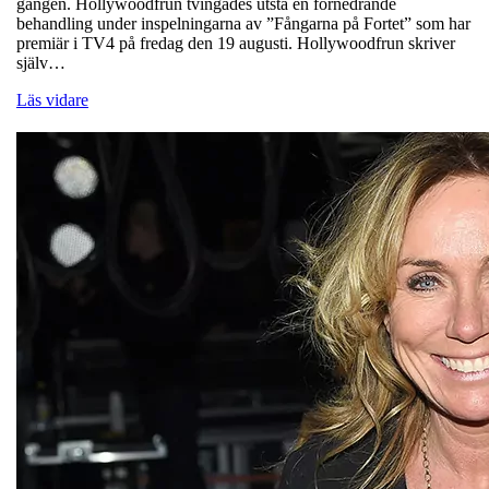
gången. Hollywoodfrun tvingades utstå en förnedrande
behandling under inspelningarna av ”Fångarna på Fortet” som har
premiär i TV4 på fredag den 19 augusti. Hollywoodfrun skriver
själv…
Läs vidare