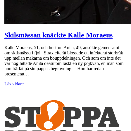
Skilsmässan knäckte Kalle Moraeus
Kalle Moraeus, 51, och hustrun Anita, 49, ansökte gemensamt
om skilsmässa i fjol. Strax efteråt blossade ett infekterat storbråk
upp mellan makarna om bouppdelningen. Och som om inte det
var nog hittade Anita dessutom raskt en ny pojkvän, en man som
hon träffat på sin pappas begravning. – Hon har redan
presenterat…
Läs vidare