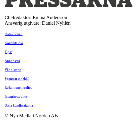
Chefredaktör: Emma Andersson
Ansvarig utgivare: Daniel Nyhlén
Redaktionen
Kontakta oss
Tipsa
Annonsera
Vår historia
Sponsrat innehåll
Redaktionell policy
Integritetspolicy
Bästa kändissajterna
© Nya Media i Norden AB