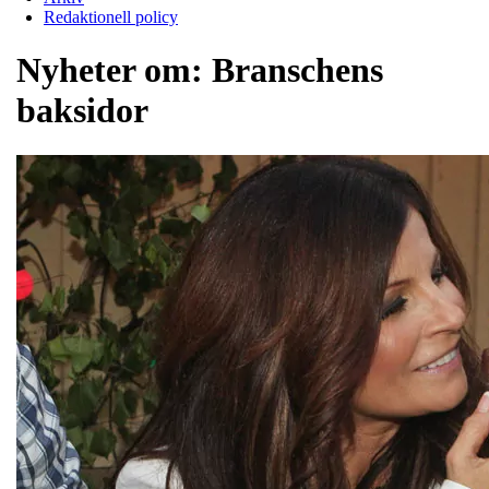
Redaktionell policy
Nyheter om:
Branschens
baksidor