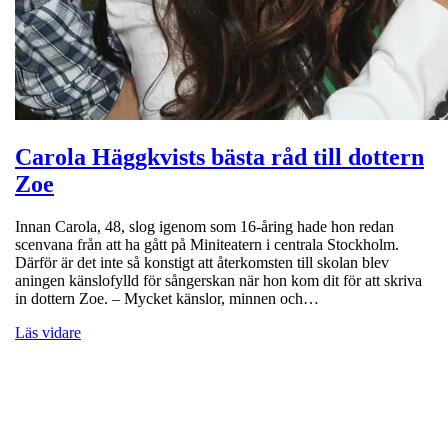
Carola Häggkvists bästa råd till dottern
Zoe
Innan Carola, 48, slog igenom som 16-åring hade hon redan
scenvana från att ha gått på Miniteatern i centrala Stockholm.
Därför är det inte så konstigt att återkomsten till skolan blev
aningen känslofylld för sångerskan när hon kom dit för att skriva
in dottern Zoe. – Mycket känslor, minnen och…
Läs vidare