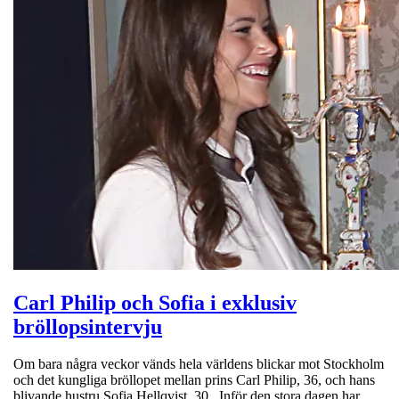
Carl Philip och Sofia i exklusiv
bröllopsintervju
Om bara några veckor vänds hela världens blickar mot Stockholm
och det kungliga bröllopet mellan prins Carl Philip, 36, och hans
blivande hustru Sofia Hellqvist, 30. Inför den stora dagen har