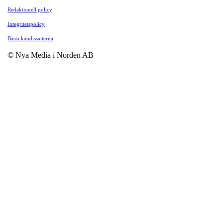
Redaktionell policy
Integritetspolicy
Bästa kändissajterna
© Nya Media i Norden AB