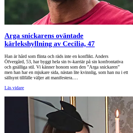
Arga snickarens oväntade
kärlekshyllning av Cecilia, 47
Han är hård som flinta och räds inte en konflikt. Anders
Öfvergård, 53, har byggt hela sin tv-karriär på sin konfrontativa
och gnälliga stil. Vi känner honom som den ”Arga snickaren”
men han har en mjukare sida, nästan lite kvinnlig, som han nu i ett
sällsynt tillfälle väljer att manifestera.…
Läs vidare