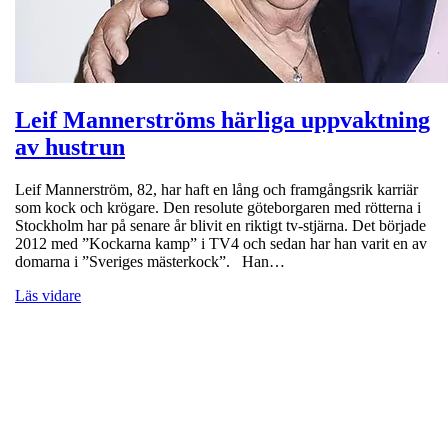
Leif Mannerströms härliga uppvaktning
av hustrun
Leif Mannerström, 82, har haft en lång och framgångsrik karriär
som kock och krögare. Den resolute göteborgaren med rötterna i
Stockholm har på senare år blivit en riktigt tv-stjärna. Det började
2012 med ”Kockarna kamp” i TV4 och sedan har han varit en av
domarna i ”Sveriges mästerkock”. Han…
Läs vidare