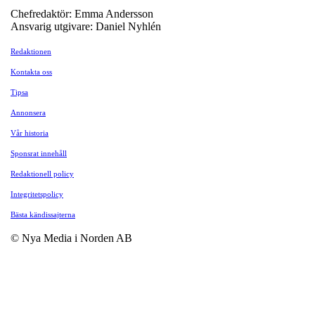
Chefredaktör: Emma Andersson
Ansvarig utgivare: Daniel Nyhlén
Redaktionen
Kontakta oss
Tipsa
Annonsera
Vår historia
Sponsrat innehåll
Redaktionell policy
Integritetspolicy
Bästa kändissajterna
© Nya Media i Norden AB