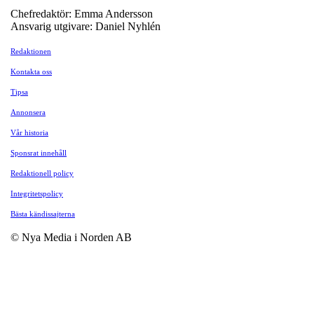
Chefredaktör: Emma Andersson
Ansvarig utgivare: Daniel Nyhlén
Redaktionen
Kontakta oss
Tipsa
Annonsera
Vår historia
Sponsrat innehåll
Redaktionell policy
Integritetspolicy
Bästa kändissajterna
© Nya Media i Norden AB