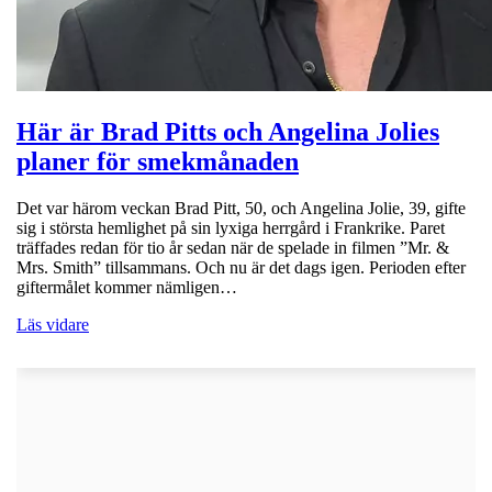
Här är Brad Pitts och Angelina Jolies
planer för smekmånaden
Det var härom veckan Brad Pitt, 50, och Angelina Jolie, 39, gifte
sig i största hemlighet på sin lyxiga herrgård i Frankrike. Paret
träffades redan för tio år sedan när de spelade in filmen ”Mr. &
Mrs. Smith” tillsammans. Och nu är det dags igen. Perioden efter
giftermålet kommer nämligen…
Läs vidare