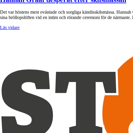
Det var höstens mest oväntade och sorgliga kändisskilsmässa. Hannah Gr
sina bröllopslöften vid en intim och rörande ceremoni för de närmaste.
Läs vidare