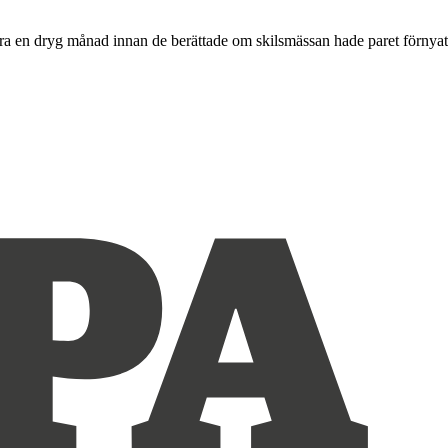
ara en dryg månad innan de berättade om skilsmässan hade paret förnyat