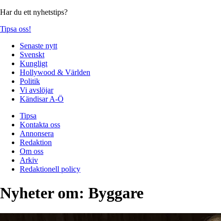
Har du ett nyhetstips?
Tipsa oss!
Senaste nytt
Svenskt
Kungligt
Hollywood & Världen
Politik
Vi avslöjar
Kändisar A-Ö
Tipsa
Kontakta oss
Annonsera
Redaktion
Om oss
Arkiv
Redaktionell policy
Nyheter om:
Byggare