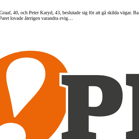
aaf, 40, och Peter Karyd, 43, beslutade sig för att gå skilda vägar. B
 Paret lovade återigen varandra evig…