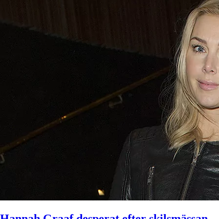
Hannah Graaf desperat efter skilsmässan