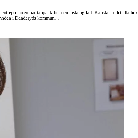
de entreprenören har tappat kilon i en hiskelig fart. Kanske är det alla b
snämnden i Danderyds kommun…