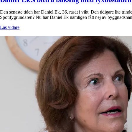
Den senaste tiden har Daniel Ek, 36, rasat i vikt. Den tidigare lite trin
Spotifygrundaren? Nu har Daniel Ek nämligen fått nej av byggnad
Läs vidare