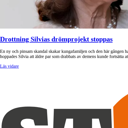
Drottning Silvias drömprojekt stoppas
En ny och pinsam skandal skakar kungafamiljen och den här gången har
hoppades Silvia att äldre par som drabbats av demens kunde fortsätta 
Läs vidare