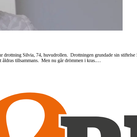
 drottning Silvia, 74, huvudrollen. Drottningen grundade sin stiftels
att åldras tillsammans. Men nu går drömmen i kras.…