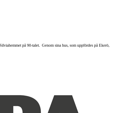
e Silviahemmet på 90-talet. Genom sina hus, som uppfördes på Ekerö,