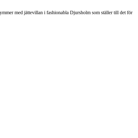
ekymmer med jättevillan i fashionabla Djursholm som ställer till det för