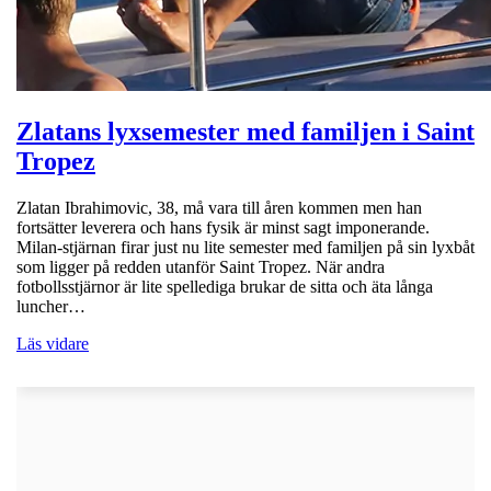
Zlatans lyxsemester med familjen i Saint
Tropez
Zlatan Ibrahimovic, 38, må vara till åren kommen men han
fortsätter leverera och hans fysik är minst sagt imponerande.
Milan-stjärnan firar just nu lite semester med familjen på sin lyxbåt
som ligger på redden utanför Saint Tropez. När andra
fotbollsstjärnor är lite spellediga brukar de sitta och äta långa
luncher…
Läs vidare