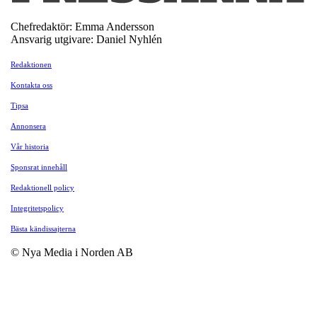
Chefredaktör: Emma Andersson
Ansvarig utgivare: Daniel Nyhlén
Redaktionen
Kontakta oss
Tipsa
Annonsera
Vår historia
Sponsrat innehåll
Redaktionell policy
Integritetspolicy
Bästa kändissajterna
© Nya Media i Norden AB