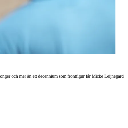
songer och mer än ett decennium som frontfigur får Micke Leijnegard