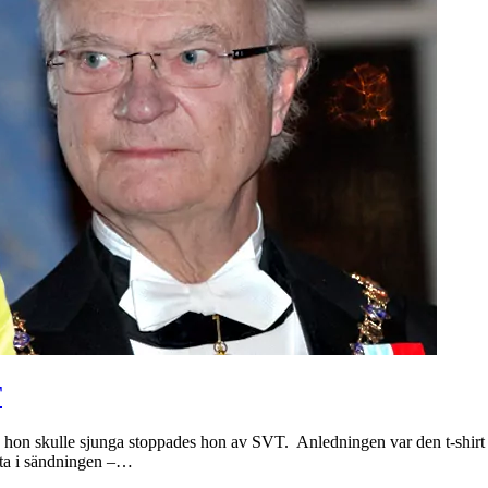
T
on skulle sjunga stoppades hon av SVT. Anledningen var den t-shirt h
lta i sändningen –…