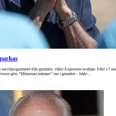
sparkas
succéprogrammet från grunden, vilket Expressen avslöjar. Efter 17 sä
xpressen görs “Mästarnas mästare” om i grunden – både…