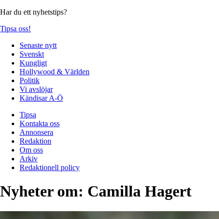
Har du ett nyhetstips?
Tipsa oss!
Senaste nytt
Svenskt
Kungligt
Hollywood & Världen
Politik
Vi avslöjar
Kändisar A-Ö
Tipsa
Kontakta oss
Annonsera
Redaktion
Om oss
Arkiv
Redaktionell policy
Nyheter om:
Camilla Hagert