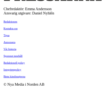
Chefredaktör: Emma Andersson
Ansvarig utgivare: Daniel Nyhlén
Redaktionen
Kontakta oss
Tipsa
Annonsera
Vår historia
Sponsrat innehåll
Redaktionell policy
Integritetspolicy
Bästa kändissajterna
© Nya Media i Norden AB