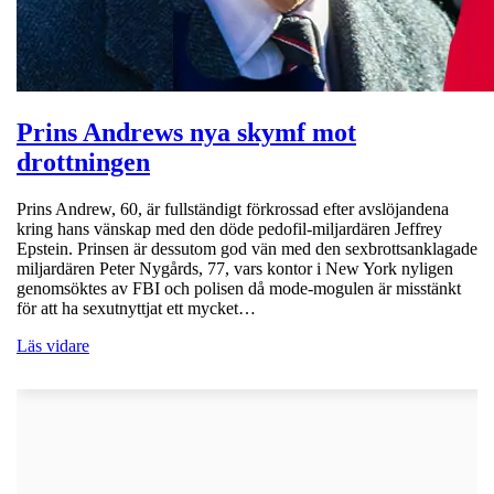
Prins Andrews nya skymf mot
drottningen
Prins Andrew, 60, är fullständigt förkrossad efter avslöjandena
kring hans vänskap med den döde pedofil-miljardären Jeffrey
Epstein. Prinsen är dessutom god vän med den sexbrottsanklagade
miljardären Peter Nygårds, 77, vars kontor i New York nyligen
genomsöktes av FBI och polisen då mode-mogulen är misstänkt
för att ha sexutnyttjat ett mycket…
Läs vidare