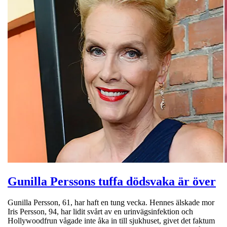
Gunilla Perssons tuffa dödsvaka är över
Gunilla Persson, 61, har haft en tung vecka. Hennes älskade mor
Iris Persson, 94, har lidit svårt av en urinvägsinfektion och
Hollywoodfrun vågade inte åka in till sjukhuset, givet det faktum