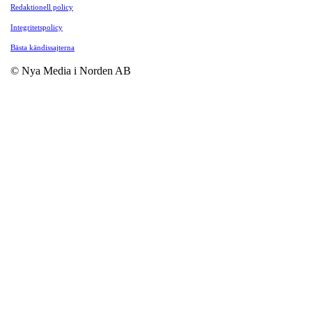
Redaktionell policy
Integritetspolicy
Bästa kändissajterna
© Nya Media i Norden AB