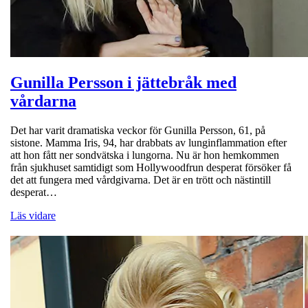
Gunilla Persson i jättebråk med
vårdarna
Det har varit dramatiska veckor för Gunilla Persson, 61, på
sistone. Mamma Iris, 94, har drabbats av lunginflammation efter
att hon fått ner sondvätska i lungorna. Nu är hon hemkommen
från sjukhuset samtidigt som Hollywoodfrun desperat försöker få
det att fungera med vårdgivarna. Det är en trött och nästintill
desperat…
Läs vidare