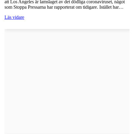
att Los Angeles är lamslaget av det dödliga coronaviruset, något
som Stoppa Pressarna har rapporterat om tidigare. Istället har…
Läs vidare