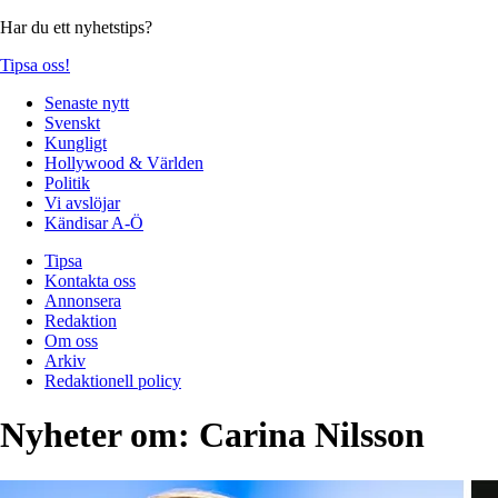
Har du ett nyhetstips?
Tipsa oss!
Senaste nytt
Svenskt
Kungligt
Hollywood & Världen
Politik
Vi avslöjar
Kändisar A-Ö
Tipsa
Kontakta oss
Annonsera
Redaktion
Om oss
Arkiv
Redaktionell policy
Nyheter om:
Carina Nilsson