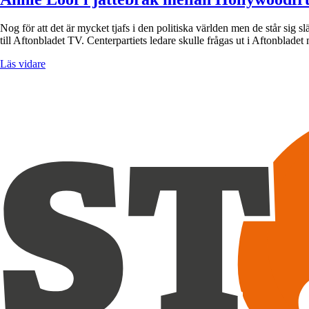
Nog för att det är mycket tjafs i den politiska världen men de står si
till Aftonbladet TV. Centerpartiets ledare skulle frågas ut i Aftonbla
Läs vidare