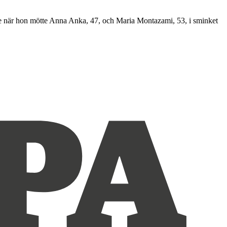
arse när hon mötte Anna Anka, 47, och Maria Montazami, 53, i sminket