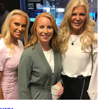
ruarna