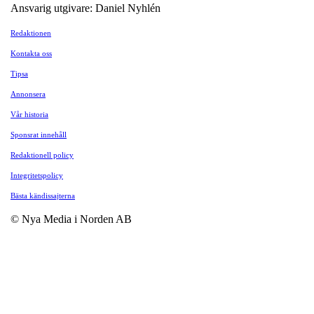
Ansvarig utgivare: Daniel Nyhlén
Redaktionen
Kontakta oss
Tipsa
Annonsera
Vår historia
Sponsrat innehåll
Redaktionell policy
Integritetspolicy
Bästa kändissajterna
© Nya Media i Norden AB