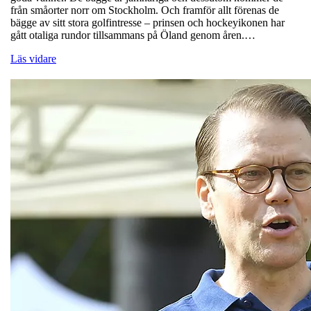
från småorter norr om Stockholm. Och framför allt förenas de
bägge av sitt stora golfintresse – prinsen och hockeyikonen har
gått otaliga rundor tillsammans på Öland genom åren.…
Läs vidare