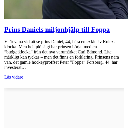
Prins Daniels miljonhjälp till Foppa
Vi är vana vid att se prins Daniel, 44, bära en exklusiv Rolex-
klocka. Men helt plötsligt har prinsen börjat med en
”budgetklocka” från det nya varumärket Carl Edmond. Lite
märkligt kan tyckas – men det finns en förklaring. Prinsens nära
vän, det gamle hockeyproffset Peter ”Foppa” Forsberg, 44, har
investerat…
Läs vidare