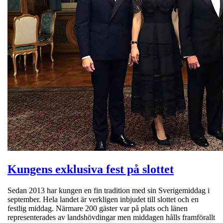
Kungens exklusiva fest på slottet
Sedan 2013 har kungen en fin tradition med sin Sverigemiddag i
september. Hela landet är verkligen inbjudet till slottet och en
festlig middag. Närmare 200 gäster var på plats och länen
representerades av landshövdingar men middagen hålls framförallt