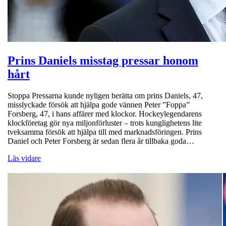
Prins Daniels misstag pressar honom
hårt
Stoppa Pressarna kunde nyligen berätta om prins Daniels, 47,
misslyckade försök att hjälpa gode vännen Peter ”Foppa”
Forsberg, 47, i hans affärer med klockor. Hockeylegendarens
klockföretag gör nya miljonförluster – trots kunglighetens lite
tveksamma försök att hjälpa till med marknadsföringen. Prins
Daniel och Peter Forsberg är sedan flera år tillbaka goda…
Läs vidare