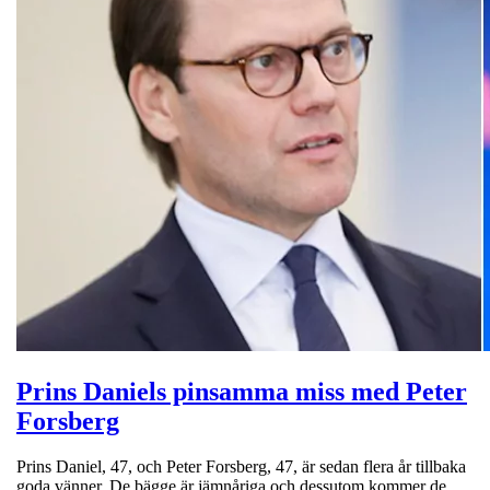
Prins Daniels pinsamma miss med Peter
Forsberg
Prins Daniel, 47, och Peter Forsberg, 47, är sedan flera år tillbaka
goda vänner. De bägge är jämnåriga och dessutom kommer de