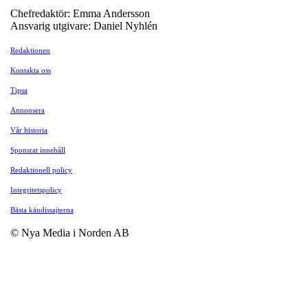
Chefredaktör: Emma Andersson
Ansvarig utgivare: Daniel Nyhlén
Redaktionen
Kontakta oss
Tipsa
Annonsera
Vår historia
Sponsrat innehåll
Redaktionell policy
Integritetspolicy
Bästa kändissajterna
© Nya Media i Norden AB