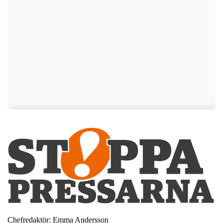
Chefredaktör: Emma Andersson