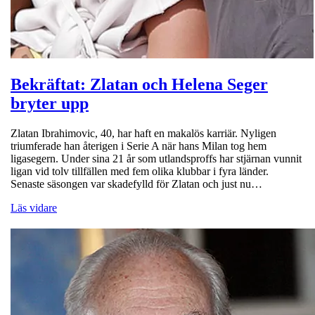
Bekräftat: Zlatan och Helena Seger
bryter upp
Zlatan Ibrahimovic, 40, har haft en makalös karriär. Nyligen
triumferade han återigen i Serie A när hans Milan tog hem
ligasegern. Under sina 21 år som utlandsproffs har stjärnan vunnit
ligan vid tolv tillfällen med fem olika klubbar i fyra länder.
Senaste säsongen var skadefylld för Zlatan och just nu…
Läs vidare