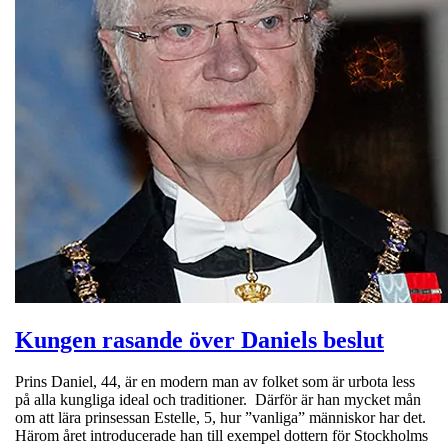
Kungen rasande över Daniels beslut
Prins Daniel, 44, är en modern man av folket som är urbota less
på alla kungliga ideal och traditioner. Därför är han mycket mån
om att lära prinsessan Estelle, 5, hur ”vanliga” människor har det.
Härom året introducerade han till exempel dottern för Stockholms