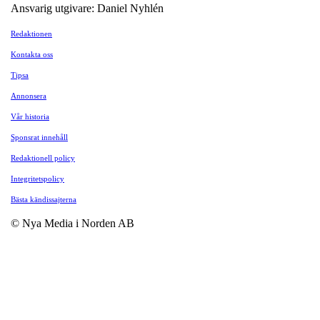
Ansvarig utgivare: Daniel Nyhlén
Redaktionen
Kontakta oss
Tipsa
Annonsera
Vår historia
Sponsrat innehåll
Redaktionell policy
Integritetspolicy
Bästa kändissajterna
© Nya Media i Norden AB