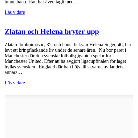
tunnelbana. Han har även tagit med…
Läs vidare
Zlatan och Helena bryter upp
Zlatan Ibrahoimovic, 35, och hans flickvän Helena Seger, 46, har
levt ett kringflackande liv under de senare åren. Nu bor paret i
Manchester där den svenske fotbollsgiganten spelar för
Manchester United. Efter att ha avgjort ligacupfinalen för laget
hyllas svensken i England där han höjs till skyarna av landets
annars…
Läs vidare