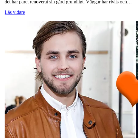
det har paret renoverat sin gård grundligt. Väggar har rivits och…
Läs vidare