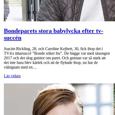
Bondeparets stora babylycka efter tv-
succén
Joacim Rickling, 28, och Caroline Kejbert, 30, fick ihop det i
TV4:s tittarsuccé ”Bonde söker fru”. De bägge var med säsongen
2017 och det slog gnistor om paret. Och gnistan var så stark att
det inte bara blev kärlek och att de flyttade ihop, nu har de
välsignats med en…
Läs vidare