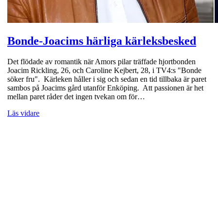
Bonde-Joacims härliga kärleksbesked
Det flödade av romantik när Amors pilar träffade hjortbonden
Joacim Rickling, 26, och Caroline Kejbert, 28, i TV4:s "Bonde
söker fru". Kärleken håller i sig och sedan en tid tillbaka är paret
sambos på Joacims gård utanför Enköping. Att passionen är het
mellan paret råder det ingen tvekan om för…
Läs vidare