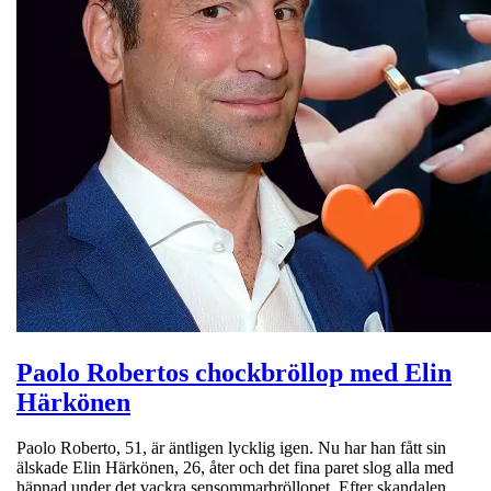
Paolo Robertos chockbröllop med Elin
Härkönen
Paolo Roberto, 51, är äntligen lycklig igen. Nu har han fått sin
älskade Elin Härkönen, 26, åter och det fina paret slog alla med
häpnad under det vackra sensommarbröllopet. Efter skandalen