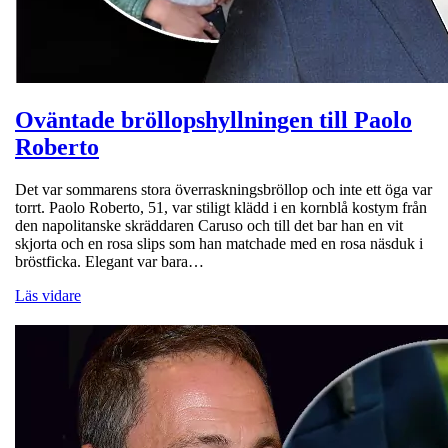
Oväntade bröllopshyllningen till Paolo
Roberto
Det var sommarens stora överraskningsbröllop och inte ett öga var
torrt. Paolo Roberto, 51, var stiligt klädd i en kornblå kostym från
den napolitanske skräddaren Caruso och till det bar han en vit
skjorta och en rosa slips som han matchade med en rosa näsduk i
bröstficka. Elegant var bara…
Läs vidare