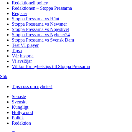
Redaktionell policy
Redaktionen – Stoppa Pressarna
Register
Stoppa Pressarna vs Hänt
Stoppa Pressarna vs Newsner
Stoppa Pressarna vs Nöjeslivet
Stoppa Pressarna vs Nyheter24
Stoppa Pressarna vs Svensk Dam
Test VI-player
Tipsa
Vår historia
Vi avslöjar
Villkor för nyhetstips till Stoppa Pressarna
Sök
Tipsa oss om nyheter!
Senaste
Svenskt
Kungligt
Hollywood
Politik
Redaktion