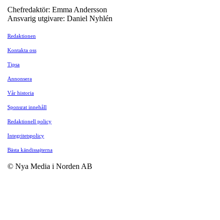
Chefredaktör: Emma Andersson
Ansvarig utgivare: Daniel Nyhlén
Redaktionen
Kontakta oss
Tipsa
Annonsera
Vår historia
Sponsrat innehåll
Redaktionell policy
Integritetspolicy
Bästa kändissajterna
© Nya Media i Norden AB