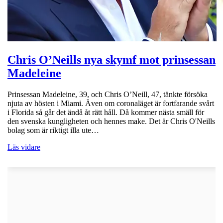
Chris O’Neills nya skymf mot prinsessan
Madeleine
Prinsessan Madeleine, 39, och Chris O’Neill, 47, tänkte försöka
njuta av hösten i Miami. Även om coronaläget är fortfarande svårt
i Florida så går det ändå åt rätt håll. Då kommer nästa smäll för
den svenska kungligheten och hennes make. Det är Chris O'Neills
bolag som är riktigt illa ute…
Läs vidare