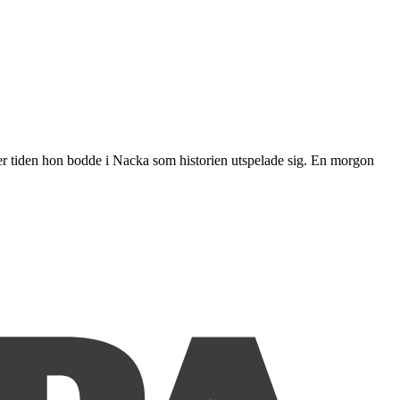
der tiden hon bodde i Nacka som historien utspelade sig. En morgon