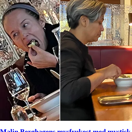
Malin Berghagens mysfrukost med mystis