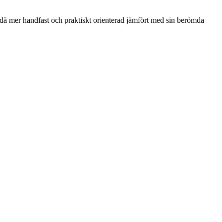
ndå mer handfast och praktiskt orienterad jämfört med sin berömda