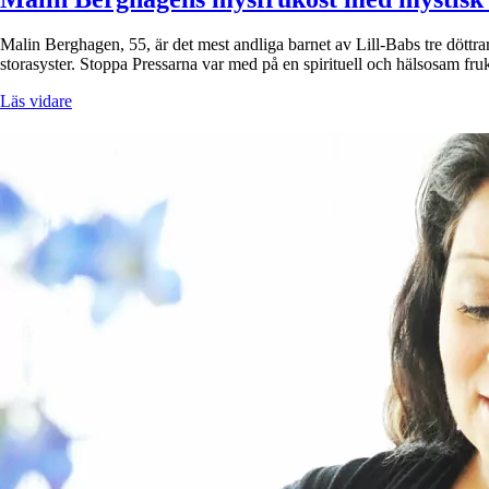
Malin Berghagen, 55, är det mest andliga barnet av Lill-Babs tre döttr
storasyster. Stoppa Pressarna var med på en spirituell och hälsosam fr
Läs vidare