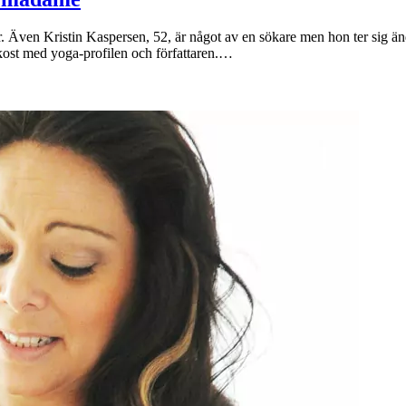
ar. Även Kristin Kaspersen, 52, är något av en sökare men hon ter sig ä
ukost med yoga-profilen och författaren.…