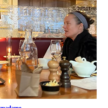
k madame