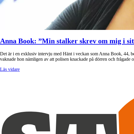
Anna Book: ”Min stalker skrev om mig i si
Det är i en exklusiv intervju med Hänt i veckan som Anna Book, 44, be
vaknade hon nämligen av att polisen knackade på dörren och frågad
Läs vidare