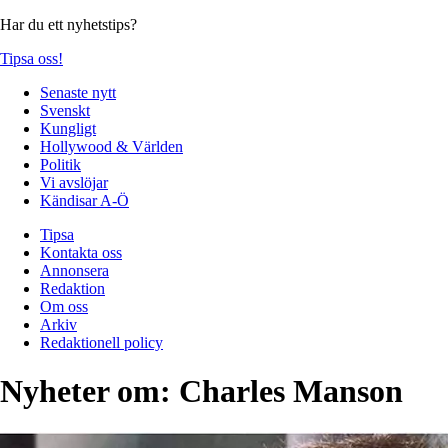
Har du ett nyhetstips?
Tipsa oss!
Senaste nytt
Svenskt
Kungligt
Hollywood & Världen
Politik
Vi avslöjar
Kändisar A-Ö
Tipsa
Kontakta oss
Annonsera
Redaktion
Om oss
Arkiv
Redaktionell policy
Nyheter om:
Charles Manson