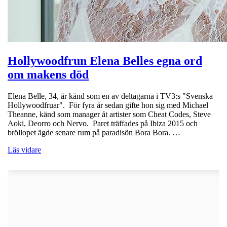
Hollywoodfrun Elena Belles egna ord
om makens död
Elena Belle, 34, är känd som en av deltagarna i TV3:s "Svenska
Hollywoodfruar". För fyra år sedan gifte hon sig med Michael
Theanne, känd som manager åt artister som Cheat Codes, Steve
Aoki, Deorro och Nervo. Paret träffades på Ibiza 2015 och
bröllopet ägde senare rum på paradisön Bora Bora. …
Läs vidare