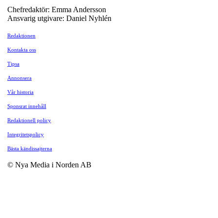
Chefredaktör: Emma Andersson
Ansvarig utgivare: Daniel Nyhlén
Redaktionen
Kontakta oss
Tipsa
Annonsera
Vår historia
Sponsrat innehåll
Redaktionell policy
Integritetspolicy
Bästa kändissajterna
© Nya Media i Norden AB