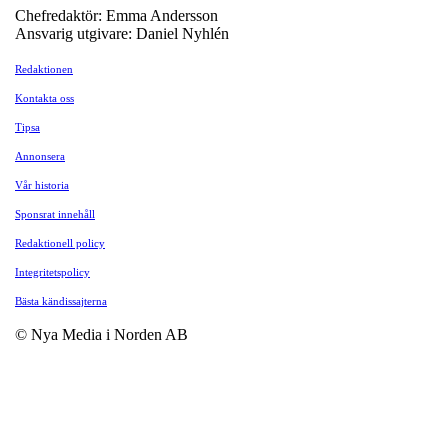
Chefredaktör: Emma Andersson
Ansvarig utgivare: Daniel Nyhlén
Redaktionen
Kontakta oss
Tipsa
Annonsera
Vår historia
Sponsrat innehåll
Redaktionell policy
Integritetspolicy
Bästa kändissajterna
© Nya Media i Norden AB