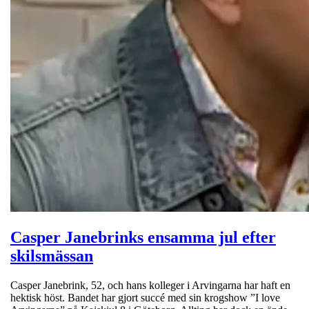
Casper Janebrinks ensamma jul efter
skilsmässan
Casper Janebrink, 52, och hans kolleger i Arvingarna har haft en
hektisk höst. Bandet har gjort succé med sin krogshow ”I love