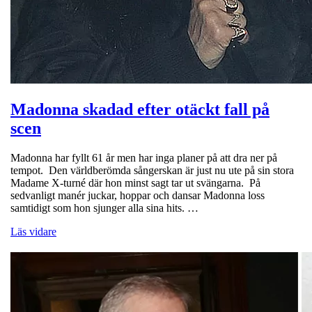
Madonna skadad efter otäckt fall på
scen
Madonna har fyllt 61 år men har inga planer på att dra ner på
tempot. Den världberömda sångerskan är just nu ute på sin stora
Madame X-turné där hon minst sagt tar ut svängarna. På
sedvanligt manér juckar, hoppar och dansar Madonna loss
samtidigt som hon sjunger alla sina hits. …
Läs vidare