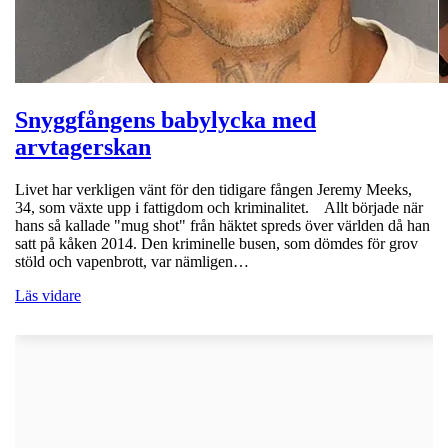
Snyggfångens babylycka med
arvtagerskan
Livet har verkligen vänt för den tidigare fången Jeremy Meeks,
34, som växte upp i fattigdom och kriminalitet. Allt började när
hans så kallade "mug shot" från häktet spreds över världen då han
satt på kåken 2014. Den kriminelle busen, som dömdes för grov
stöld och vapenbrott, var nämligen…
Läs vidare