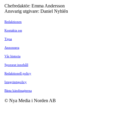
Chefredaktör: Emma Andersson
Ansvarig utgivare: Daniel Nyhlén
Redaktionen
Kontakta oss
Tipsa
Annonsera
Vår historia
Sponsrat innehåll
Redaktionell policy
Integritetspolicy
Bästa kändissajterna
© Nya Media i Norden AB