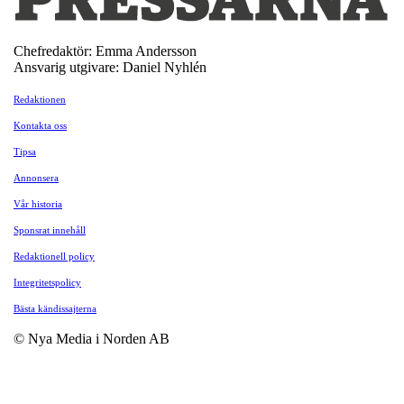
Chefredaktör: Emma Andersson
Ansvarig utgivare: Daniel Nyhlén
Redaktionen
Kontakta oss
Tipsa
Annonsera
Vår historia
Sponsrat innehåll
Redaktionell policy
Integritetspolicy
Bästa kändissajterna
© Nya Media i Norden AB