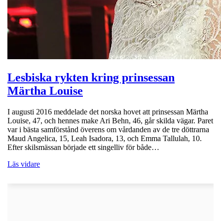
Lesbiska rykten kring prinsessan
Märtha Louise
I augusti 2016 meddelade det norska hovet att prinsessan Märtha
Louise, 47, och hennes make Ari Behn, 46, går skilda vägar. Paret
var i bästa samförstånd överens om vårdanden av de tre döttrarna
Maud Angelica, 15, Leah Isadora, 13, och Emma Tallulah, 10.
Efter skilsmässan började ett singelliv för både…
Läs vidare