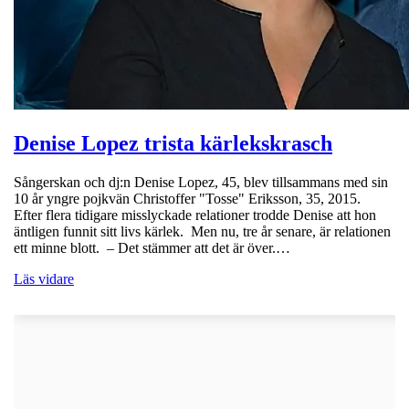
Denise Lopez trista kärlekskrasch
Sångerskan och dj:n Denise Lopez, 45, blev tillsammans med sin
10 år yngre pojkvän Christoffer "Tosse" Eriksson, 35, 2015.
Efter flera tidigare misslyckade relationer trodde Denise att hon
äntligen funnit sitt livs kärlek. Men nu, tre år senare, är relationen
ett minne blott. – Det stämmer att det är över.…
Läs vidare