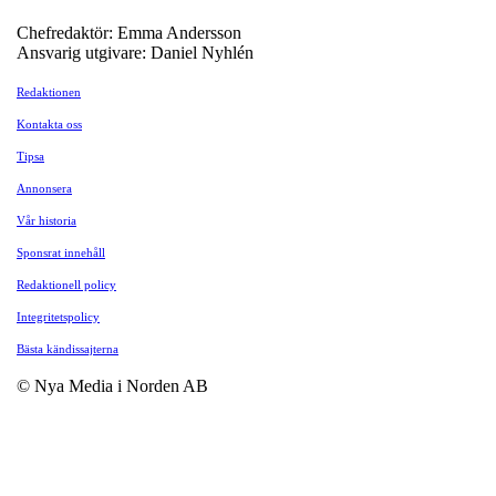
Chefredaktör: Emma Andersson
Ansvarig utgivare: Daniel Nyhlén
Redaktionen
Kontakta oss
Tipsa
Annonsera
Vår historia
Sponsrat innehåll
Redaktionell policy
Integritetspolicy
Bästa kändissajterna
© Nya Media i Norden AB