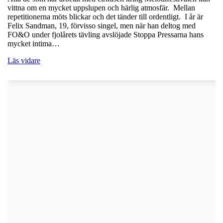
vittna om en mycket uppslupen och härlig atmosfär. Mellan
repetitionerna möts blickar och det tänder till ordentligt. I år är
Felix Sandman, 19, förvisso singel, men när han deltog med
FO&O under fjolårets tävling avslöjade Stoppa Pressarna hans
mycket intima…
Läs vidare