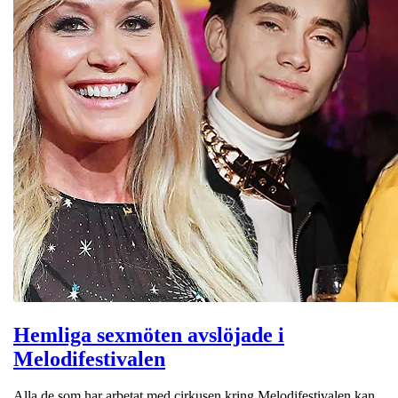
Hemliga sexmöten avslöjade i
Melodifestivalen
Alla de som har arbetat med cirkusen kring Melodifestivalen kan