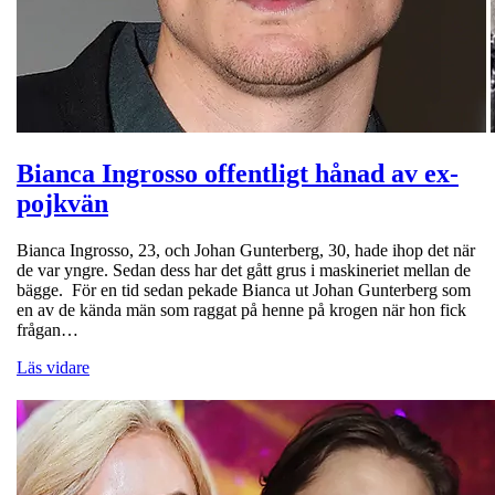
Bianca Ingrosso offentligt hånad av ex-
pojkvän
Bianca Ingrosso, 23, och Johan Gunterberg, 30, hade ihop det när
de var yngre. Sedan dess har det gått grus i maskineriet mellan de
bägge. För en tid sedan pekade Bianca ut Johan Gunterberg som
en av de kända män som raggat på henne på krogen när hon fick
frågan…
Läs vidare