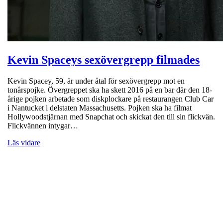
Kevin Spaceys sexövergrepp filmades
Kevin Spacey, 59, är under åtal för sexövergrepp mot en
tonårspojke. Övergreppet ska ha skett 2016 på en bar där den 18-
årige pojken arbetade som diskplockare på restaurangen Club Car
i Nantucket i delstaten Massachusetts. Pojken ska ha filmat
Hollywoodstjärnan med Snapchat och skickat den till sin flickvän.
Flickvännen intygar…
Läs vidare