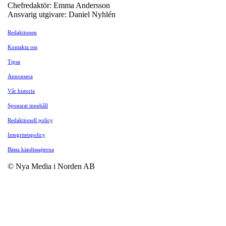
Chefredaktör: Emma Andersson
Ansvarig utgivare: Daniel Nyhlén
Redaktionen
Kontakta oss
Tipsa
Annonsera
Vår historia
Sponsrat innehåll
Redaktionell policy
Integritetspolicy
Bästa kändissajterna
© Nya Media i Norden AB