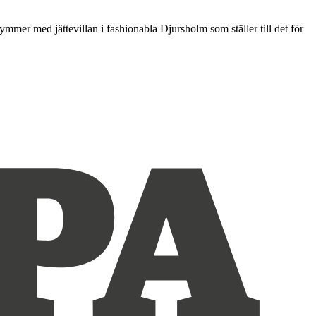
ekymmer med jättevillan i fashionabla Djursholm som ställer till det för