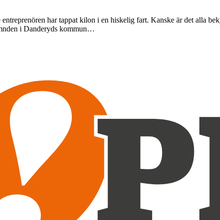
de entreprenören har tappat kilon i en hiskelig fart. Kanske är det alla b
snämnden i Danderyds kommun…