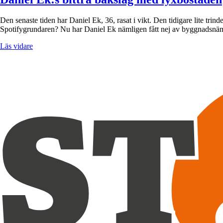
Den senaste tiden har Daniel Ek, 36, rasat i vikt. Den tidigare lite trin
Spotifygrundaren? Nu har Daniel Ek nämligen fått nej av byggnad
Läs vidare