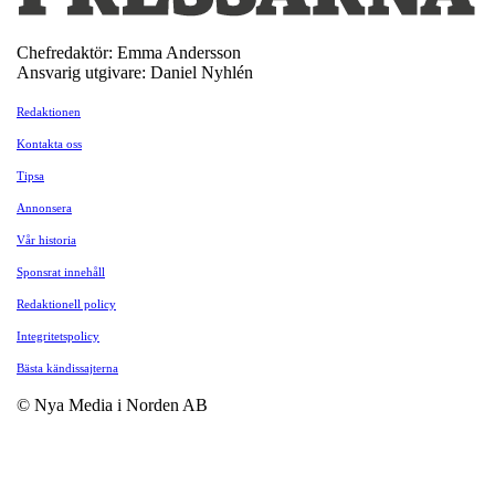
Chefredaktör: Emma Andersson
Ansvarig utgivare: Daniel Nyhlén
Redaktionen
Kontakta oss
Tipsa
Annonsera
Vår historia
Sponsrat innehåll
Redaktionell policy
Integritetspolicy
Bästa kändissajterna
© Nya Media i Norden AB