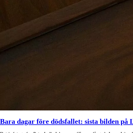
Bara dagar före dödsfallet: sista bilden på