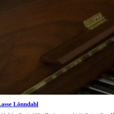
 Lasse Lönndahl