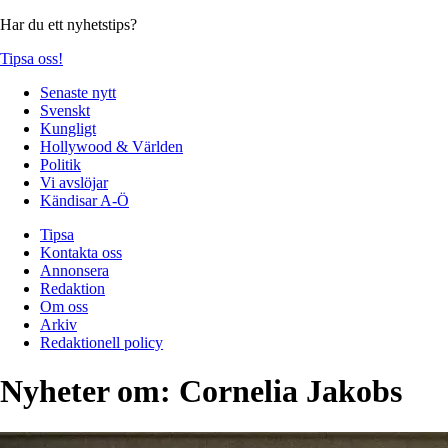
Har du ett nyhetstips?
Tipsa oss!
Senaste nytt
Svenskt
Kungligt
Hollywood & Världen
Politik
Vi avslöjar
Kändisar A-Ö
Tipsa
Kontakta oss
Annonsera
Redaktion
Om oss
Arkiv
Redaktionell policy
Nyheter om:
Cornelia Jakobs