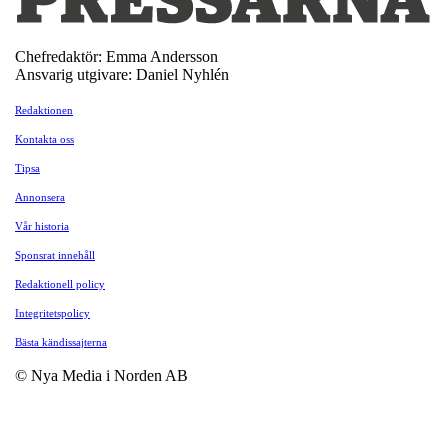
Chefredaktör: Emma Andersson
Ansvarig utgivare: Daniel Nyhlén
Redaktionen
Kontakta oss
Tipsa
Annonsera
Vår historia
Sponsrat innehåll
Redaktionell policy
Integritetspolicy
Bästa kändissajterna
© Nya Media i Norden AB