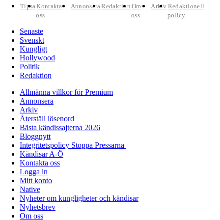
Tipsa
Kontakta
Annonsera
Redaktion
Om
Arkiv
Redaktionell
oss
oss
policy
Senaste
Svenskt
Kungligt
Hollywood
Politik
Redaktion
Allmänna villkor för Premium
Annonsera
Arkiv
Återställ lösenord
Bästa kändissajterna 2026
Bloggnytt
Integritetspolicy Stoppa Pressarna
Kändisar A-Ö
Kontakta oss
Logga in
Mitt konto
Native
Nyheter om kungligheter och kändisar
Nyhetsbrev
Om oss