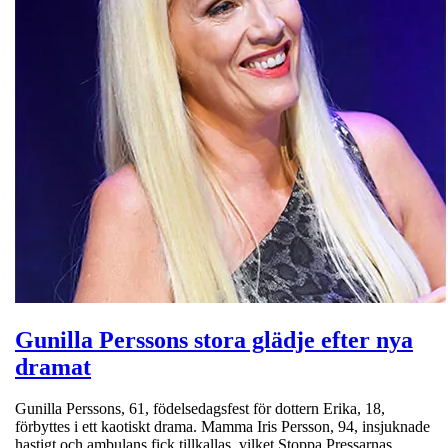
Gunilla Perssons stora glädje efter nya
dramat
Gunilla Perssons, 61, födelsedagsfest för dottern Erika, 18,
förbyttes i ett kaotiskt drama. Mamma Iris Persson, 94, insjuknade
hastigt och ambulans fick tillkallas, vilket Stoppa Pressarnas