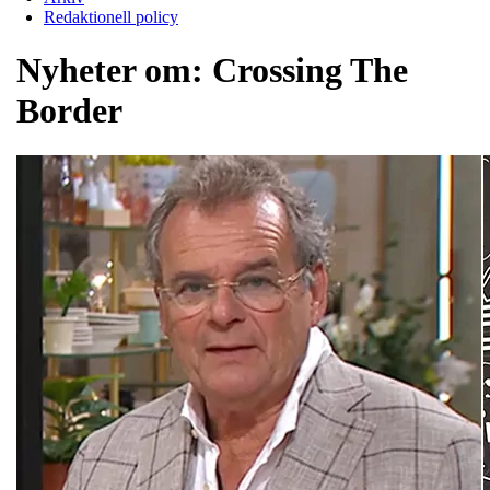
Redaktionell policy
Nyheter om:
Crossing The
Border