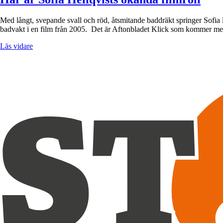
Med långt, svepande svall och röd, åtsmitande baddräkt springer Sofia l
badvakt i en film från 2005. Det är Aftonbladet Klick som kommer m
Läs vidare