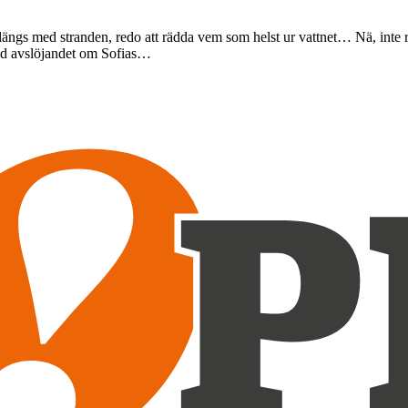
ängs med stranden, redo att rädda vem som helst ur vattnet… Nä, inte ri
ed avslöjandet om Sofias…