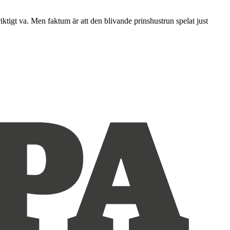
ktigt va. Men faktum är att den blivande prinshustrun spelat just