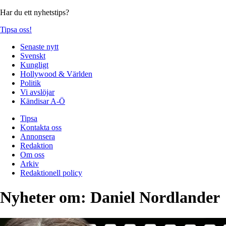
Har du ett nyhetstips?
Tipsa oss!
Senaste nytt
Svenskt
Kungligt
Hollywood & Världen
Politik
Vi avslöjar
Kändisar A-Ö
Tipsa
Kontakta oss
Annonsera
Redaktion
Om oss
Arkiv
Redaktionell policy
Nyheter om:
Daniel Nordlander