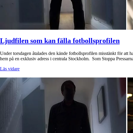
Ljudfilen som kan fälla fotbollsprofilen
Under torsdagen åtalades den kände fotbollsprofilen misstänkt för att ha
hem på en exklusiv adress i centrala Stockholm. Som Stoppa Pressarna 
Läs vidare