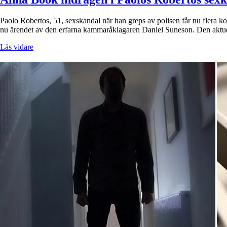
Paolo Robertos, 51, sexskandal när han greps av polisen får nu flera ko
nu ärendet av den erfarna kammaråklagaren Daniel Suneson. Den aktue
Läs vidare