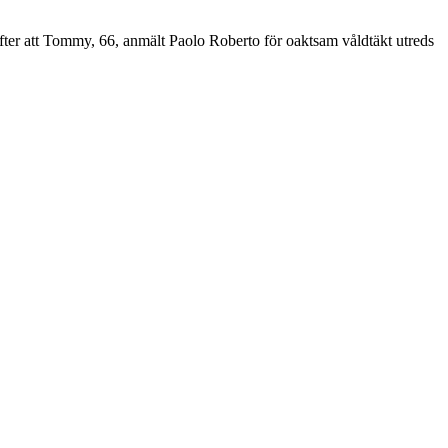
Efter att Tommy, 66, anmält Paolo Roberto för oaktsam våldtäkt utreds