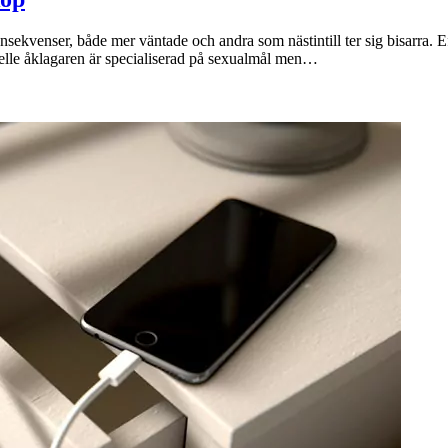
nsekvenser, både mer väntade och andra som nästintill ter sig bisarra. 
lle åklagaren är specialiserad på sexualmål men…