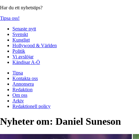
Har du ett nyhetstips?
Tipsa oss!
Senaste nytt
Svenskt
Kungligt
Hollywood & Världen
Politik
Vi avslöjar
Kändisar A-Ö
Tipsa
Kontakta oss
Annonsera
Redaktion
Om oss
Arkiv
Redaktionell policy
Nyheter om:
Daniel Suneson