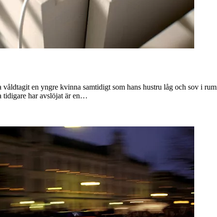
 våldtagit en yngre kvinna samtidigt som hans hustru låg och sov i rumme
tidigare har avslöjat är en…