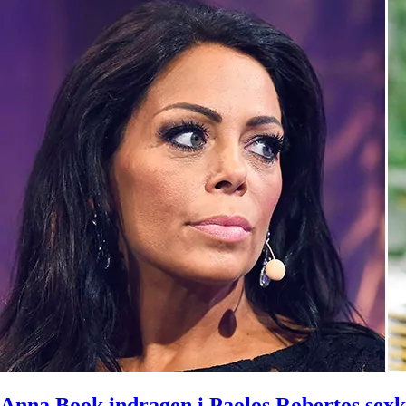
Anna Book indragen i Paolos Robertos sex