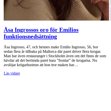
Åsa Ingrossos oro för Emilios
funktionsnedsättning
Åsa Ingrosso, 47, och hennes make Emilio Ingrosso, 56, bor
sedan flera år tillbaka på Mallorca där paret driver flera krogar.
Man har även restauranger i Stockholm även om det finns de som
hävdar att det berömda paret bara ”frontar” de krogarna. Nu
avslöjar krögarhustrun att hon tror maken har…
Läs vidare