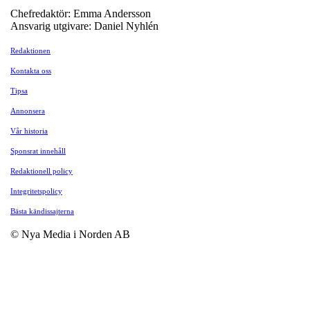
Chefredaktör: Emma Andersson
Ansvarig utgivare: Daniel Nyhlén
Redaktionen
Kontakta oss
Tipsa
Annonsera
Vår historia
Sponsrat innehåll
Redaktionell policy
Integritetspolicy
Bästa kändissajterna
© Nya Media i Norden AB