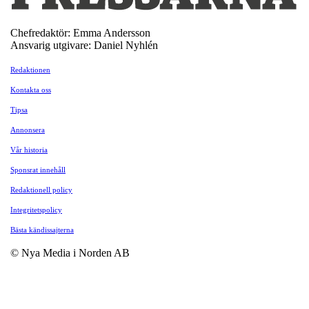
Chefredaktör: Emma Andersson
Ansvarig utgivare: Daniel Nyhlén
Redaktionen
Kontakta oss
Tipsa
Annonsera
Vår historia
Sponsrat innehåll
Redaktionell policy
Integritetspolicy
Bästa kändissajterna
© Nya Media i Norden AB