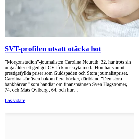
SVT-profilen utsatt otäcka hot
”Morgonstudion”-journalisten Carolina Neurath, 32, har trots sin
unga ålder ett gediget CV få kan skryta med. Hon har vunnit
prestigefyllda priser som Guldspaden och Stora journalistpriset.
Carolina står även bakom flera böcker, däribland ”Den stora
bankhärvan” som handlar om finansmännen Sven Hagströmer,
74, och Mats Qviberg , 64, och hur…
Läs vidare