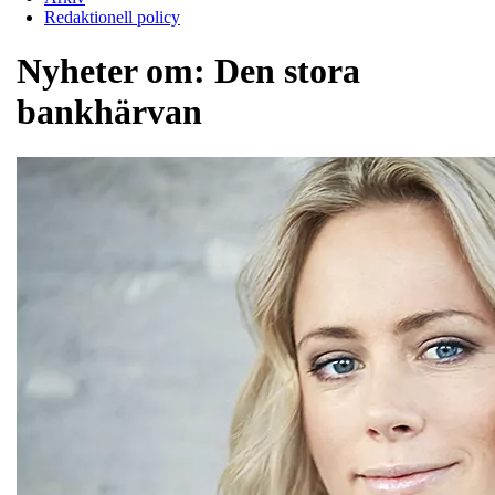
Redaktionell policy
Nyheter om:
Den stora
bankhärvan