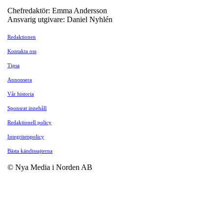
Chefredaktör: Emma Andersson
Ansvarig utgivare: Daniel Nyhlén
Redaktionen
Kontakta oss
Tipsa
Annonsera
Vår historia
Sponsrat innehåll
Redaktionell policy
Integritetspolicy
Bästa kändissajterna
© Nya Media i Norden AB