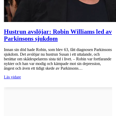
Hustrun avslöjar: Robin Williams led av
Parkinsons sjukdom
Innan sin död hade Robin, som blev 63, fått diagnosen Parkinsons
sjukdom. Det avslöjar nu hustrun Susan i ett uttalande, och
berättar om skådespelarens sista tid i livet. – Robin var fortfarande
nykter och han var modig och kämpade mot sin depression,
ångest och även ett tidigt skede av Parkinsons…
Läs vidare