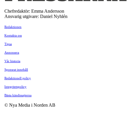
Chefredaktör: Emma Andersson
Ansvarig utgivare: Daniel Nyhlén
Redaktionen
Kontakta oss
Tipsa
Annonsera
Vår historia
Sponsrat innehåll
Redaktionell policy
Integritetspolicy
Bästa kändissajterna
© Nya Media i Norden AB