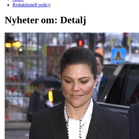
Redaktionell policy
Nyheter om:
Detalj