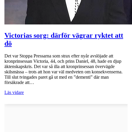
Victorias sorg: därför vägrar ryktet att
dö
Det var Stoppa Pressarna som strax efter nyår avslöjade att
kronprinsessan Victoria, 44, och prins Daniel, 48, hade en djup
äktenskapskris. Det var så illa att kronprinsessan övervägde
skilsmässa – trots att hon var väl medveten om konsekvenserna.
Till slut tvingades paret gå ut med en ”dementi” där man
försäkrade att…
Läs vidare