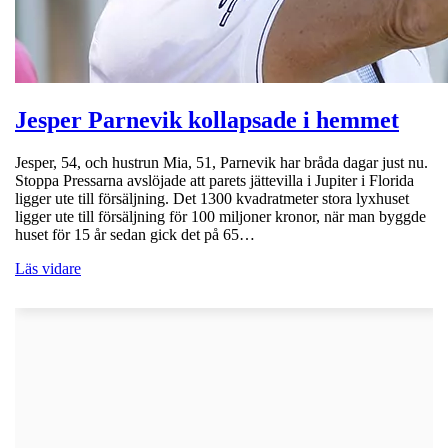
Jesper Parnevik kollapsade i hemmet
Jesper, 54, och hustrun Mia, 51, Parnevik har bråda dagar just nu.
Stoppa Pressarna avslöjade att parets jättevilla i Jupiter i Florida
ligger ute till försäljning. Det 1300 kvadratmeter stora lyxhuset
ligger ute till försäljning för 100 miljoner kronor, när man byggde
huset för 15 år sedan gick det på 65…
Läs vidare