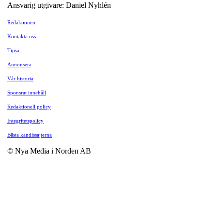
Ansvarig utgivare: Daniel Nyhlén
Redaktionen
Kontakta oss
Tipsa
Annonsera
Vår historia
Sponsrat innehåll
Redaktionell policy
Integritetspolicy
Bästa kändissajterna
© Nya Media i Norden AB