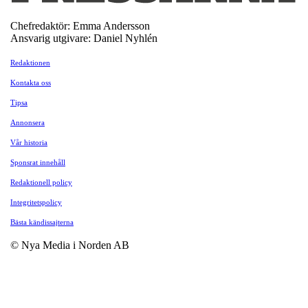
Chefredaktör: Emma Andersson
Ansvarig utgivare: Daniel Nyhlén
Redaktionen
Kontakta oss
Tipsa
Annonsera
Vår historia
Sponsrat innehåll
Redaktionell policy
Integritetspolicy
Bästa kändissajterna
© Nya Media i Norden AB