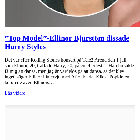
”Top Model”-Ellinor Bjurstöm dissade
Harry Styles
Det var efter Rolling Stones konsert på Tele2 Arena den 1 juli
som Ellinor, 20, träffade Harry, 20, på en efterfest. – Han försökte
få mig att dansa, men jag är värdelös på att dansa, så det blev
inget, säger Ellinor i intervju med Aftonbladet Klick. Popidolen
berömde även Ellinors…
Läs vidare