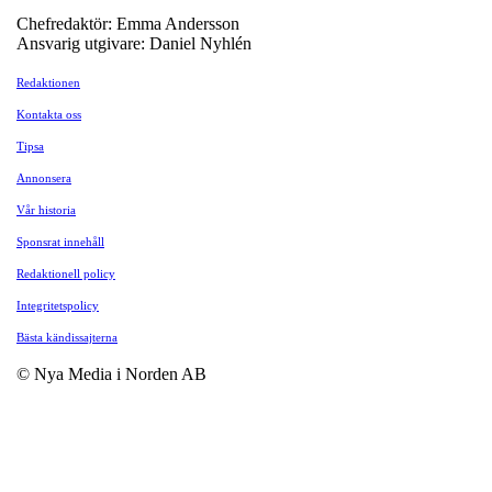
Chefredaktör: Emma Andersson
Ansvarig utgivare: Daniel Nyhlén
Redaktionen
Kontakta oss
Tipsa
Annonsera
Vår historia
Sponsrat innehåll
Redaktionell policy
Integritetspolicy
Bästa kändissajterna
© Nya Media i Norden AB